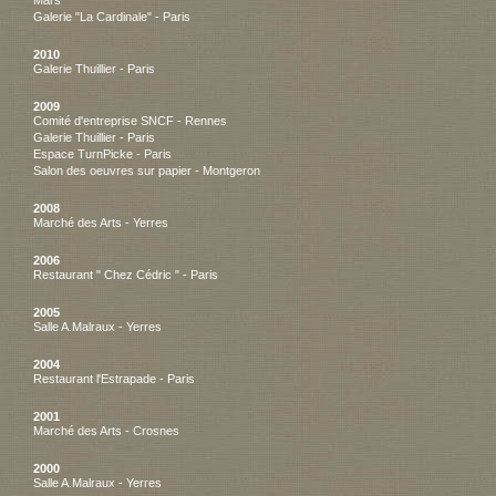
Mars
Galerie "La Cardinale" - Paris
2010
Galerie Thuillier - Paris
2009
Comité d'entreprise SNCF - Rennes
Galerie Thuillier - Paris
Espace TurnPicke - Paris
Salon des oeuvres sur papier - Montgeron
2008
Marché des Arts - Yerres
2006
Restaurant " Chez Cédric " - Paris
2005
Salle A.Malraux - Yerres
2004
Restaurant l'Estrapade - Paris
2001
Marché des Arts - Crosnes
2000
Salle A.Malraux - Yerres